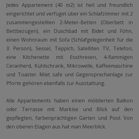
Jedes Appartement (40 m2) ist hell und freundlich
eingerichtet und verfüget über ein Schlafzimmer mit 2
zusammengestellten 2-Meter-Betten (Oberbett in
Bettbezügen), ein Duschbad mit Bidet und Föhn,
einen Wohnraum mit Sofa (Schlafgelegenheit für die
3. Person), Sessel, Teppich, Satelliten TV, Telefon,
eine Kitchenette mit Essthresen, 4-flammigen
Ceranherd, Kühlschrank, Mikrowelle, Kaffeemaschine
und Toaster. Miet safe und Gegensprechanlage zur
Pforte gehören ebenfalls zur Ausstattung.
Alle Appartements haben einen möblierten Balkon
oder Terrasse mit Markise und Blick auf den
gepflegten, farbenprächtigen Garten und Pool. Von
den oberen Etagen aus hat man Meerblick.