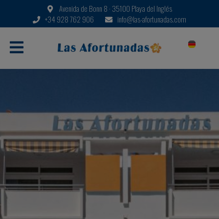
Avenida de Bonn 8 · 35100 Playa del Inglés
+34 928 762 906
info@las-afortunadas.com