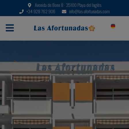
Avenida de Bonn 8 · 35100 Playa del Inglés
+34 928 762 906
info@las-afortunadas.com